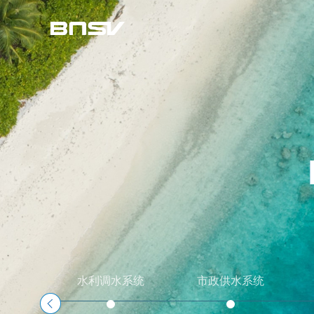
水利调水系统
市政供水系统