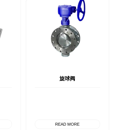
阀
旋球阀
READ MORE