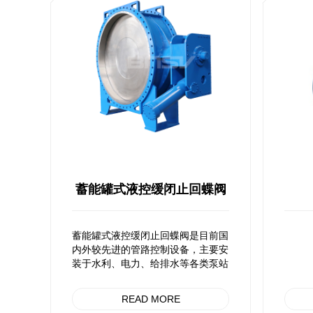
蓄能罐式液控缓闭止回蝶阀
蓄能罐式液控缓闭止回蝶阀是目前国
内外较先进的管路控制设备，主要安
装于水利、电力、给排水等各类泵站
的水泵出口，替代止回阀和闸阀的功
能。工作时，阀门与管道主机配合，
READ MORE
按照水力过渡过程+原理，通过预设