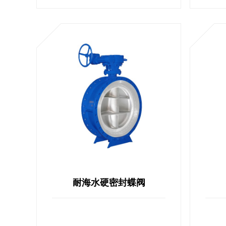
的启闭程序，有效消除管路水锤，实
现管路的可靠截止，...
耐海水硬密封蝶阀