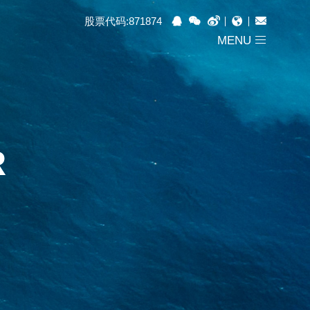
股票代码:871874
MENU
R