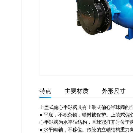
特点
主要材质
外形尺寸
上盖式偏心半球阀具有上装式偏心半球阀的
● 平底，不积杂物，轴封被保护。上装式
心半球阀为水平轴结构，且球冠打开时位于
● 水平阀轴，不移位。传统的立轴结构重