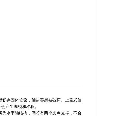
易积存固体垃圾，轴封容易被破坏。上盖式偏
不会产生缠绕和堆积。
阀为水平轴结构，阀芯有两个支点支撑，不会