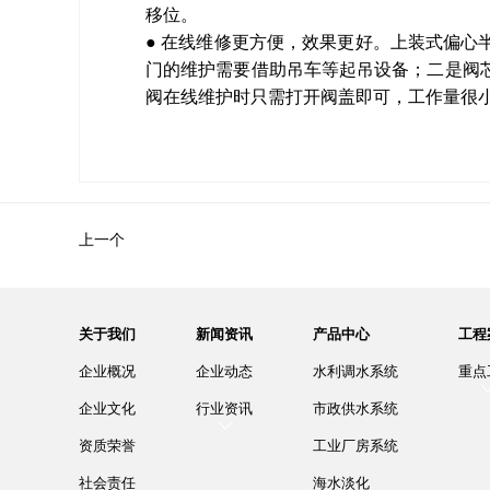
移位。
● 在线维修更方便，效果更好。上装式偏
门的维护需要借助吊车等起吊设备；二是阀
阀在线维护时只需打开阀盖即可，工作量很
上一个
关于我们
新闻资讯
产品中心
工程
企业概况
企业动态
水利调水系统
重点
企业文化
行业资讯
市政供水系统
资质荣誉
工业厂房系统
社会责任
海水淡化