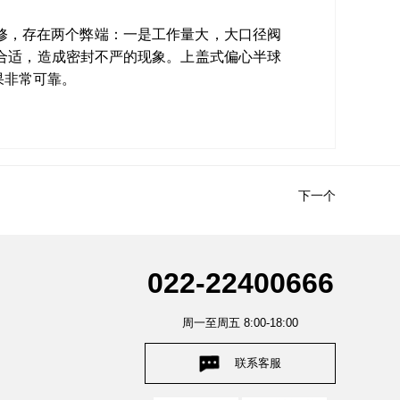
修，存在两个弊端：一是工作量大，大口径阀
合适，造成密封不严的现象。上盖式偏心半球
果非常可靠。
下一个
022-22400666
周一至周五 8:00-18:00
联系客服