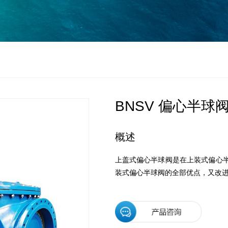
BNSV
偏心半球阀
概述
上盖式偏心半球阀是在上装式偏心
装式偏心半球阀的全部优点，又改