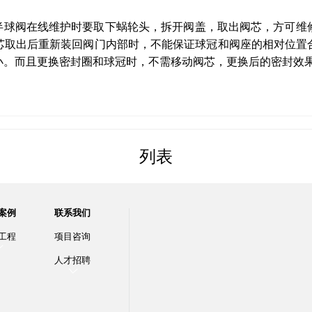
心半球阀在线维护时要取下蜗轮头，拆开阀盖，取出阀芯，方可维
芯取出后重新装回阀门内部时，不能保证球冠和阀座的相对位置
小。而且更换密封圈和球冠时，不需移动阀芯，更换后的密封效
列表
案例
联系我们
工程
项目咨询
人才招聘