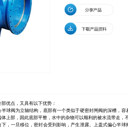
全部优点，又具有以下优势：
偏心半球阀为立轴结构，底部有一个类似于硬密封闸阀的深槽，容
阀体上部，因此底部平整，水中的杂物可以顺利的被水流带走，
力向下，一旦移位，密封会受到影响，产生泄露。上盖式偏心半球