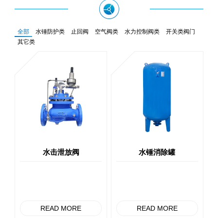
全部
水锤防护类
止回阀
空气阀类
水力控制阀类
开关类阀门
其它类
水击泄放阀
水锤消除罐
READ MORE
READ MORE