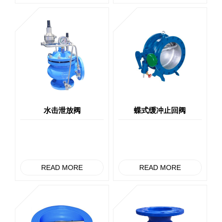
水击泄放阀
蝶式缓冲止回阀
READ MORE
READ MORE