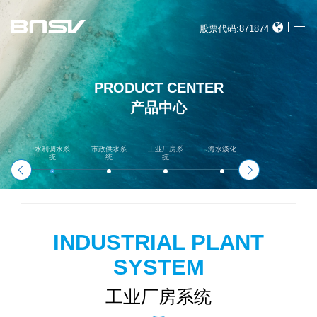
股票代码:871874
PRODUCT CENTER
产品中心
水利调水系
市政供水系
工业厂房系
海水淡化
水电系统
统
统
统
INDUSTRIAL PLANT
SYSTEM
工业厂房系统