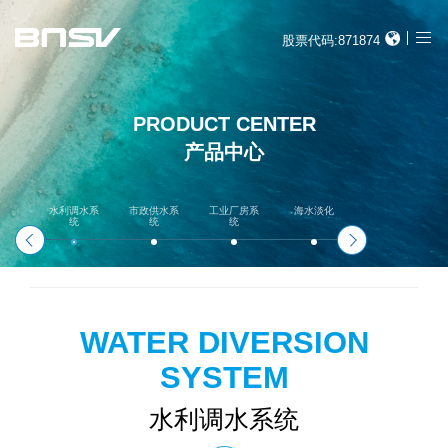
股票代码:871874
PRODUCT CENTER
产品中心
水利调水系
市政供水系
工业厂房系
海水淡化
水电系统
统
统
统
WATER DIVERSION
SYSTEM
水利调水系统