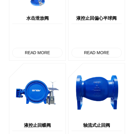
水击泄放阀
液控止回偏心半球阀
READ MORE
READ MORE
液控止回蝶阀
轴流式止回阀